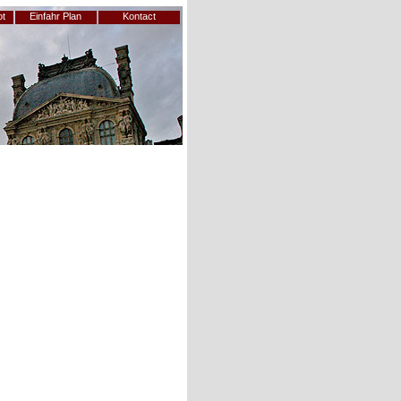
ot
Einfahr Plan
Kontact