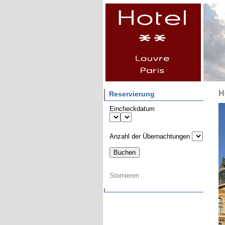
H
Reservierung
Eincheckdatum
Anzahl der Übernachtungen
Stornieren